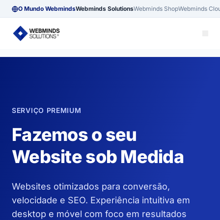
O Mundo Webminds
Webminds Solutions
Webminds Shop
Webminds Clo
SERVIÇO PREMIUM
Fazemos o seu
Website sob Medida
Websites otimizados para conversão,
velocidade e SEO. Experiência intuitiva em
desktop e móvel com foco em resultados