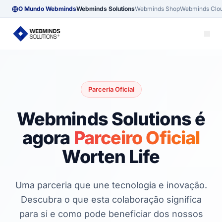
O Mundo Webminds
Webminds Solutions
Webminds Shop
Webminds Clo
Parceria Oficial
Webminds Solutions é
agora
Parceiro Oficial
Worten Life
Uma parceria que une tecnologia e inovação.
Descubra o que esta colaboração significa
para si e como pode beneficiar dos nossos