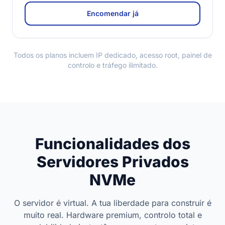
Encomendar já
Todos os planos incluem IP dedicado, acesso root, painel de
controlo e tráfego ilimitado.
Funcionalidades dos
Servidores Privados
NVMe
O servidor é virtual. A tua liberdade para construir é
muito real. Hardware premium, controlo total e