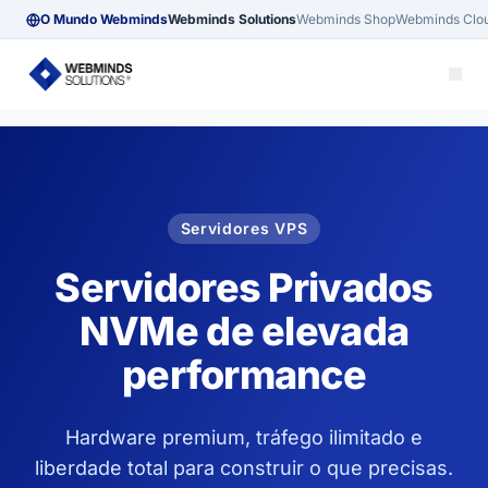
O Mundo Webminds
Webminds Solutions
Webminds Shop
Webminds Clo
Servidores VPS
Servidores Privados
NVMe de elevada
performance
Hardware premium, tráfego ilimitado e
liberdade total para construir o que precisas.