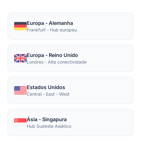
Europa - Alemanha
Frankfurt - Hub europeu
Europa - Reino Unido
Londres - Alta conectividade
Estados Unidos
Central - East - West
Ásia - Singapura
Hub Sudeste Asiático