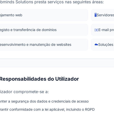
bminds Solutions presta serviços nas seguintes áreas:
ojamento web
🖥️
Servidore
egisto e transferência de domínios
✉️
E-mail pr
esenvolvimento e manutenção de websites
☁️
Soluções
Responsabilidades do Utilizador
ilizador compromete-se a:
nter a segurança dos dados e credenciais de acesso
rantir conformidade com a lei aplicável, incluindo o RGPD