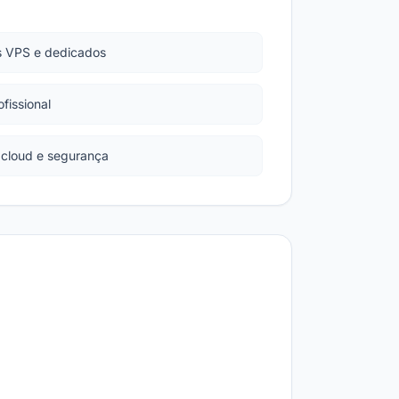
s VPS e dedicados
ofissional
 cloud e segurança