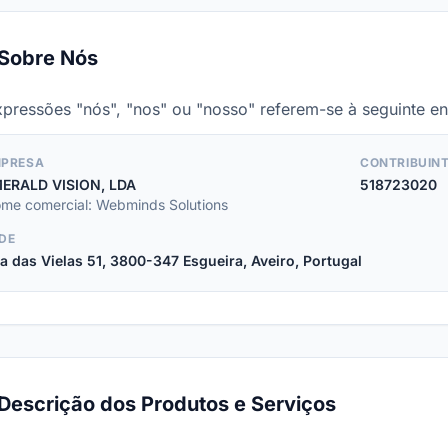
Sobre Nós
xpressões "nós", "nos" ou "nosso" referem-se à seguinte en
PRESA
CONTRIBUIN
ERALD VISION, LDA
518723020
me comercial: Webminds Solutions
DE
a das Vielas 51, 3800-347 Esgueira, Aveiro, Portugal
Descrição dos Produtos e Serviços