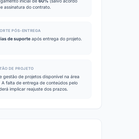
gamento inicial de
60%
(salvo acordo
 e assinatura do contrato.
PORTE PÓS-ENTREGA
ias de suporte
após entrega do projeto.
STÃO DE PROJETO
e gestão de projetos disponível na área
. A falta de entrega de conteúdos pelo
derá implicar reajuste dos prazos.