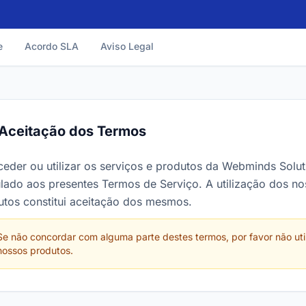
diários.
e
Acordo SLA
Aviso Legal
Aceitação dos Termos
ceder ou utilizar os serviços e produtos da Webminds Solut
ulado aos presentes Termos de Serviço. A utilização dos no
utos constitui aceitação dos mesmos.
Se não concordar com alguma parte destes termos, por favor não uti
nossos produtos.