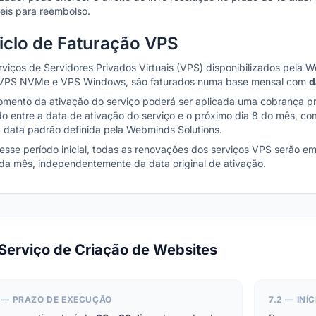
veis para reembolso.
iclo de Faturação VPS
rviços de Servidores Privados Virtuais (VPS) disponibilizados pela 
VPS NVMe e VPS Windows, são faturados numa base mensal com
d
mento da ativação do serviço poderá ser aplicada uma cobrança pr
do entre a data de ativação do serviço e o próximo dia 8 do mês, com 
 data padrão definida pela Webminds Solutions.
esse período inicial, todas as renovações dos serviços VPS serão e
da mês, independentemente da data original de ativação.
Serviço de Criação de Websites
1 — PRAZO DE EXECUÇÃO
7.2 — INÍ