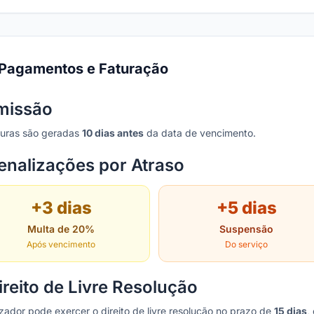
Pagamentos e Faturação
missão
turas são geradas
10 dias antes
da data de vencimento.
enalizações por Atraso
+3 dias
+5 dias
Multa de 20%
Suspensão
Após vencimento
Do serviço
ireito de Livre Resolução
lizador pode exercer o direito de livre resolução no prazo de
15 dias
,