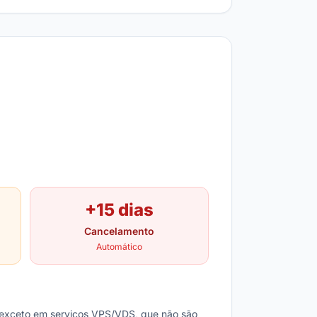
+15 dias
Cancelamento
Automático
 exceto em serviços VPS/VDS, que não são