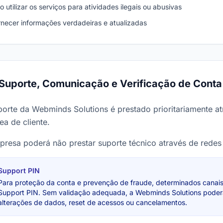
o utilizar os serviços para atividades ilegais ou abusivas
rnecer informações verdadeiras e atualizadas
Suporte, Comunicação e Verificação de Conta
orte da Webminds Solutions é prestado prioritariamente atr
ea de cliente.
resa poderá não prestar suporte técnico através de redes s
Support PIN
Para proteção da conta e prevenção de fraude, determinados canais
Support PIN. Sem validação adequada, a Webminds Solutions poderá 
alterações de dados, reset de acessos ou cancelamentos.