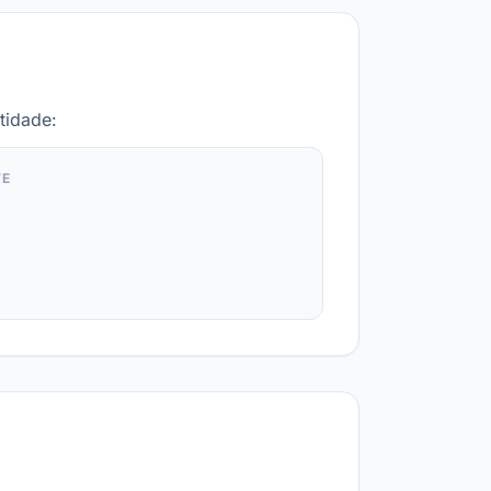
tidade:
TE