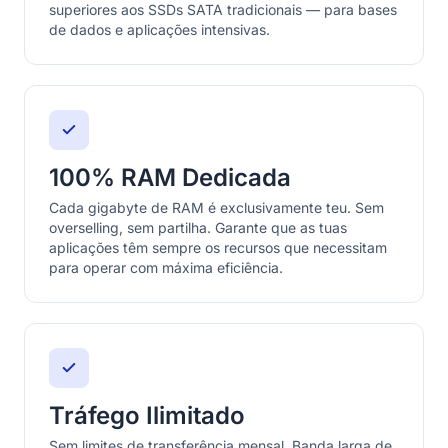
superiores aos SSDs SATA tradicionais — para bases
de dados e aplicações intensivas.
100% RAM Dedicada
Cada gigabyte de RAM é exclusivamente teu. Sem
overselling, sem partilha. Garante que as tuas
aplicações têm sempre os recursos que necessitam
para operar com máxima eficiência.
Tráfego Ilimitado
Sem limites de transferência mensal. Banda larga de