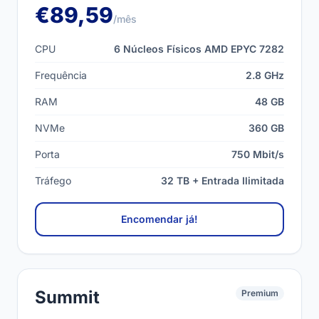
€89,59
/mês
CPU
6 Núcleos Físicos AMD EPYC 7282
Frequência
2.8 GHz
RAM
48 GB
NVMe
360 GB
Porta
750 Mbit/s
Tráfego
32 TB + Entrada Ilimitada
Encomendar já!
Summit
Premium