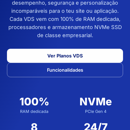
desempenho, segurança e personalização
incomparáveis para o teu site ou aplicação.
Cada VDS vem com 100% de RAM dedicada,
processadores e armazenamento NVMe SSD
de classe empresarial.
Ver Planos VDS
Funcionalidades
100%
NVMe
RAM dedicada
PCIe Gen 4
8
24/7