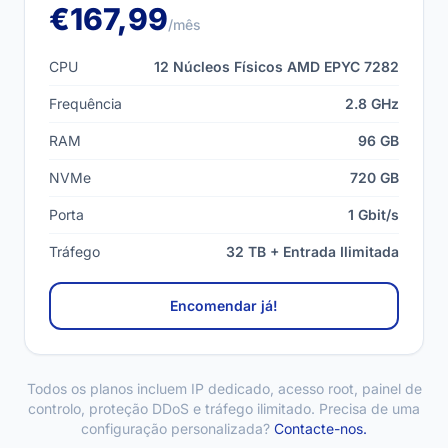
€167,99
/mês
CPU
12 Núcleos Físicos AMD EPYC 7282
Frequência
2.8 GHz
RAM
96 GB
NVMe
720 GB
Porta
1 Gbit/s
Tráfego
32 TB + Entrada Ilimitada
Encomendar já!
Todos os planos incluem IP dedicado, acesso root, painel de
controlo, proteção DDoS e tráfego ilimitado. Precisa de uma
configuração personalizada?
Contacte-nos.