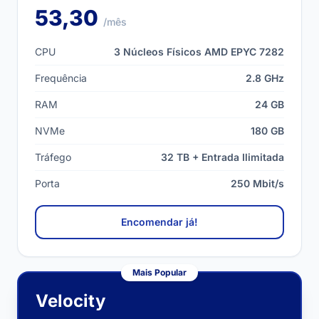
53,30
/mês
CPU
3 Núcleos Físicos AMD EPYC 7282
Frequência
2.8 GHz
RAM
24 GB
NVMe
180 GB
Tráfego
32 TB + Entrada Ilimitada
Porta
250 Mbit/s
Encomendar já!
Mais Popular
Velocity