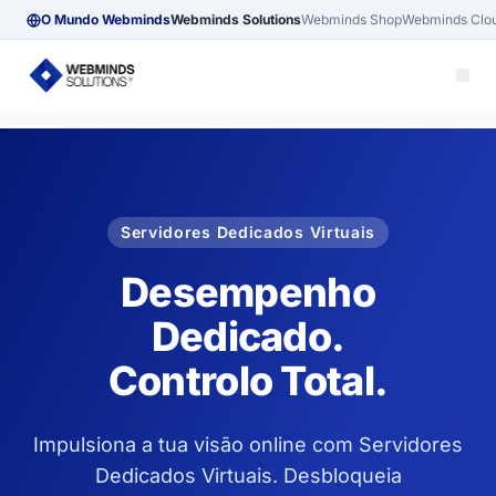
O Mundo Webminds
Webminds Solutions
Webminds Shop
Webminds Clo
Servidores Dedicados Virtuais
Desempenho
Dedicado.
Controlo Total.
Impulsiona a tua visão online com Servidores
Dedicados Virtuais. Desbloqueia